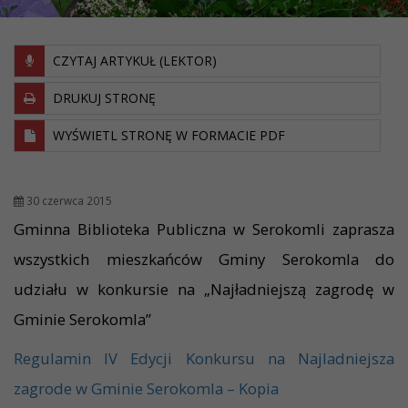
CZYTAJ ARTYKUŁ (LEKTOR)
DRUKUJ STRONĘ
WYŚWIETL STRONĘ W FORMACIE PDF
30 czerwca 2015
Gminna Biblioteka Publiczna w Serokomli zaprasza
wszystkich mieszkańców Gminy Serokomla do
udziału w konkursie na „Najładniejszą zagrodę w
Gminie Serokomla”
Regulamin IV Edycji Konkursu na Najladniejsza
zagrode w Gminie Serokomla – Kopia