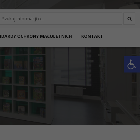
yszukaj
NDARDY OCHRONY MAŁOLETNICH
KONTAKT
Otwórz 