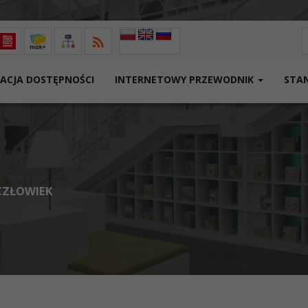
W
ACJA DOSTĘPNOŚCI
INTERNETOWY PRZEWODNIK
STA
 CZŁOWIEK