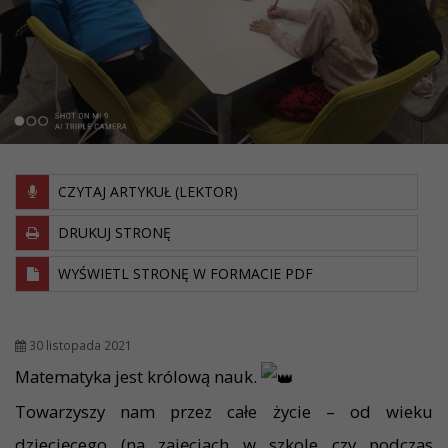
CZYTAJ ARTYKUŁ (LEKTOR)
DRUKUJ STRONĘ
WYŚWIETL STRONĘ W FORMACIE PDF
30 listopada 2021
Matematyka jest królową nauk.
Towarzyszy nam przez całe życie – od wieku
dziecięcego (na zajęciach w szkole czy podczas