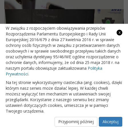
W związku z rozpoczęciem obowiązywania przepisów
x
Rozporządzenia Parlamentu Europejskiego i Rady Unii
Europejskiej 2016/679 z dnia 27 kwietnia 2016 r. w sprawie
ochrony osób fizycznych w związku z przetwarzaniem danych
osobowych i w sprawie swobodnego przepływu takich danych
oraz uchylenia dyrektywy 95/46/WE ogólne rozporządzenie o
ochronie danych, informujemy, że od dnia 25 maja 2018 r. na
naszym portalu obowiązuje zaktualizowana
Polityka
Prywatności.
Na tej stronie wykorzystujemy ciasteczka (ang. cookies), dzięki
którym nasz serwis może działać lepiej. W każdej chwili
możesz wyłączyć ten mechanizm w ustawieniach swojej
przeglądarki. Korzystanie z naszego serwisu bez zmiany
ustawień dotyczących cookies, umieszcza je w pamięci
Twojego urządzenia.
Przypomnij później
Akceptuj