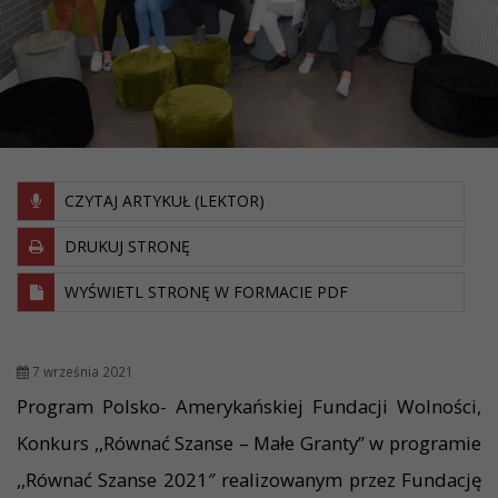
CZYTAJ ARTYKUŁ (LEKTOR)
DRUKUJ STRONĘ
WYŚWIETL STRONĘ W FORMACIE PDF
7 września 2021
Program Polsko- Amerykańskiej Fundacji Wolności,
Konkurs ,,Równać Szanse – Małe Granty” w programie
,,Równać Szanse 2021″ realizowanym przez Fundację