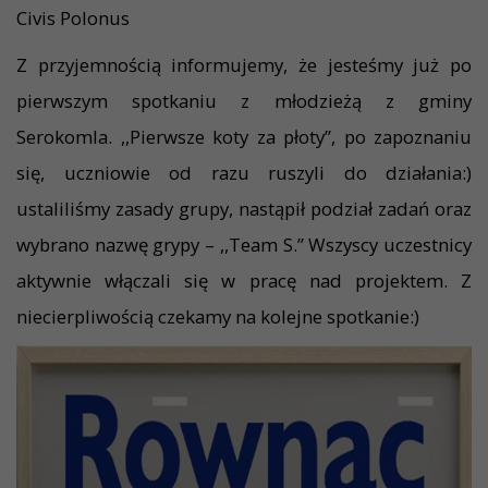
Civis Polonus
Z przyjemnością informujemy, że jesteśmy już po
pierwszym spotkaniu z młodzieżą z gminy
Serokomla. ,,Pierwsze koty za płoty”, po zapoznaniu
się, uczniowie od razu ruszyli do działania:)
ustaliliśmy zasady grupy, nastąpił podział zadań oraz
wybrano nazwę grypy – ,,Team S.” Wszyscy uczestnicy
aktywnie włączali się w pracę nad projektem. Z
niecierpliwością czekamy na kolejne spotkanie:)