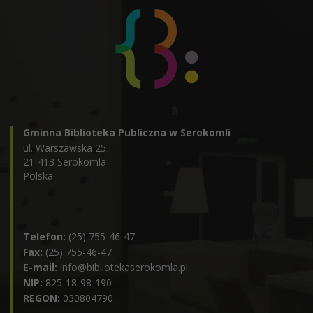
Gminna Biblioteka Publiczna w Serokomli
ul. Warszawska 25
21-413 Serokomla
Polska
Telefon:
(25) 755-46-47
Fax:
(25) 755-46-47
E-mail:
info@bibliotekaserokomla.pl
NIP:
825-18-98-190
REGON:
030804790