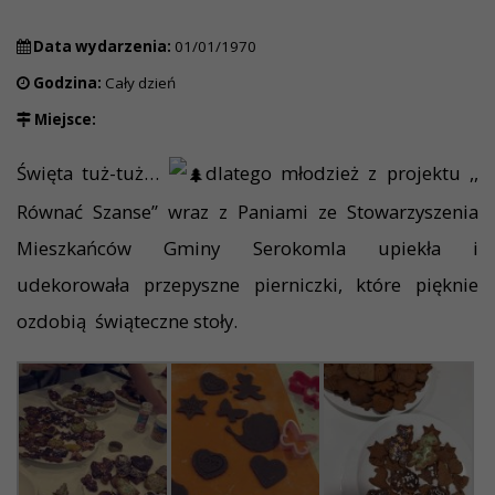
Data wydarzenia:
01/01/1970
Godzina:
Cały dzień
Miejsce:
Święta tuż-tuż…
dlatego młodzież z projektu ,,
Równać Szanse” wraz z Paniami ze Stowarzyszenia
Mieszkańców Gminy Serokomla upiekła i
udekorowała przepyszne pierniczki, które pięknie
ozdobią świąteczne stoły.