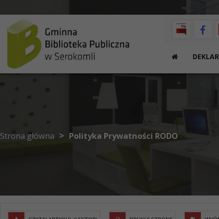
Przejdź do menu
Przejdź do stopki strony
Przejdź do głównej treści strony
DEKLAR
>
Strona główna
Polityka Prywatności RODO