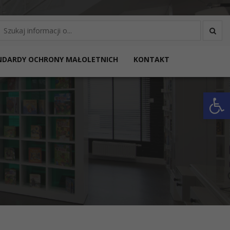
yszukaj
NDARDY OCHRONY MAŁOLETNICH
KONTAKT
Otwórz 