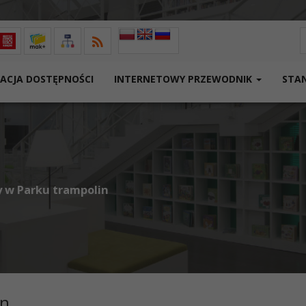
W
ACJA DOSTĘPNOŚCI
INTERNETOWY PRZEWODNIK
STA
 w Parku trampolin
in