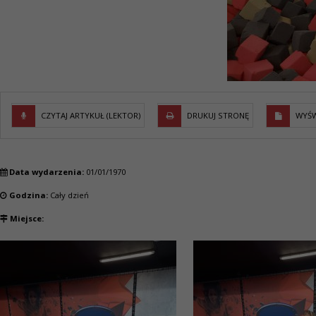
CZYTAJ ARTYKUŁ (LEKTOR)
DRUKUJ STRONĘ
WYŚW
Data wydarzenia:
01/01/1970
Godzina:
Cały dzień
Miejsce: